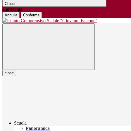
Chiudi
Conferma
Annulla
Conferma
close
Scuola
Panoramica