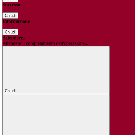
Successo
Chiudi
Informazione
Chiudi
Attendere...
Attendere il completamento dell'operazione...
Chiudi