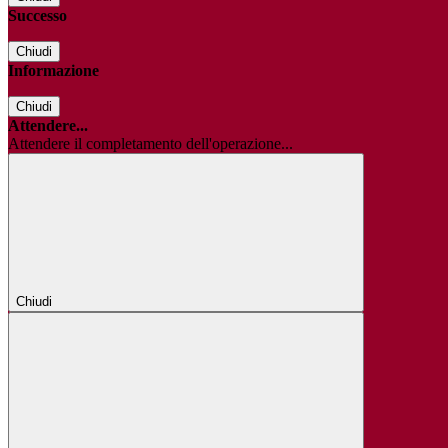
Successo
Chiudi
Informazione
Chiudi
Attendere...
Attendere il completamento dell'operazione...
Chiudi