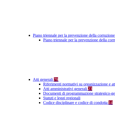
Piano triennale per la prevenzione della corruzione
Piano triennale per la prevenzione della co
Atti generali
79
Riferimenti normativi su organizzazione e at
Atti amministrativi generali
23
Documenti di programmazione strategico-ge
Statuti e leggi regionali
Codice disciplinare e codice di condotta
14