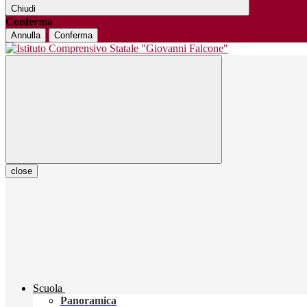
Chiudi
Conferma
Annulla
Conferma
close
Scuola
Panoramica