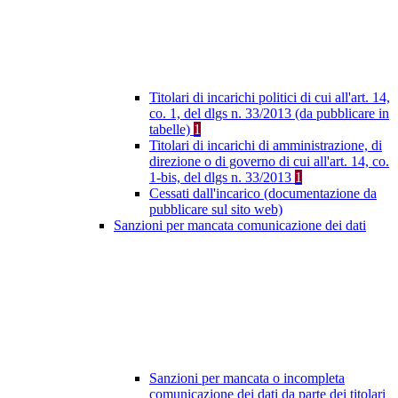
Titolari di incarichi politici di cui all'art. 14,
co. 1, del dlgs n. 33/2013 (da pubblicare in
tabelle)
1
Titolari di incarichi di amministrazione, di
direzione o di governo di cui all'art. 14, co.
1-bis, del dlgs n. 33/2013
1
Cessati dall'incarico (documentazione da
pubblicare sul sito web)
Sanzioni per mancata comunicazione dei dati
Sanzioni per mancata o incompleta
comunicazione dei dati da parte dei titolari