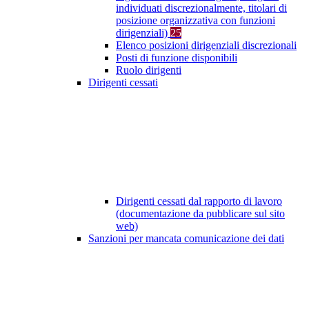
individuati discrezionalmente, titolari di
posizione organizzativa con funzioni
dirigenziali)
25
Elenco posizioni dirigenziali discrezionali
Posti di funzione disponibili
Ruolo dirigenti
Dirigenti cessati
Dirigenti cessati dal rapporto di lavoro
(documentazione da pubblicare sul sito
web)
Sanzioni per mancata comunicazione dei dati