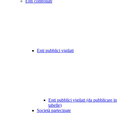
Enti controllati
Enti pubblici vigilati
Enti pubblici vigilati (da pubblicare in
tabelle)
Società partecipate