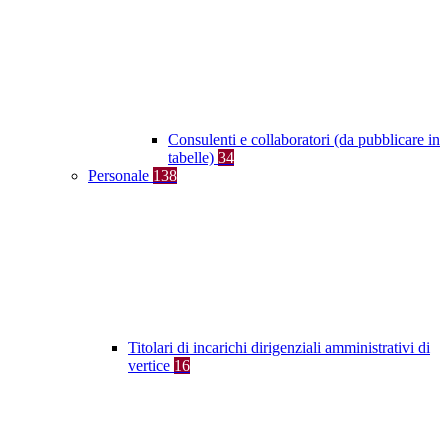
Consulenti e collaboratori (da pubblicare in
tabelle)
34
Personale
138
Titolari di incarichi dirigenziali amministrativi di
vertice
16