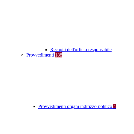
Recapiti dell'ufficio responsabile
Provvedimenti
188
Provvedimenti organi indirizzo-politico
4