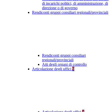
di incarichi politici, di amministrazione, di
direzione o di governo
Rendiconti gruppi consiliari regionali/provinciali
Rendiconti gruppi consiliari
regionali/provinciali
Atti degli organi di controllo
Articolazione degli uffici
9
Articolazione degli uffici
4