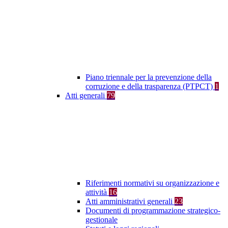
Piano triennale per la prevenzione della
corruzione e della trasparenza (PTPCT)
1
Atti generali
79
Riferimenti normativi su organizzazione e
attività
16
Atti amministrativi generali
23
Documenti di programmazione strategico-
gestionale