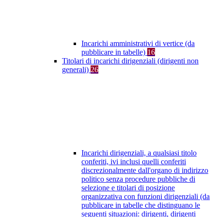
Incarichi amministrativi di vertice (da
pubblicare in tabelle)
16
Titolari di incarichi dirigenziali (dirigenti non
generali)
26
Incarichi dirigenziali, a qualsiasi titolo
conferiti, ivi inclusi quelli conferiti
discrezionalmente dall'organo di indirizzo
politico senza procedure pubbliche di
selezione e titolari di posizione
organizzativa con funzioni dirigenziali (da
pubblicare in tabelle che distinguano le
seguenti situazioni: dirigenti, dirigenti