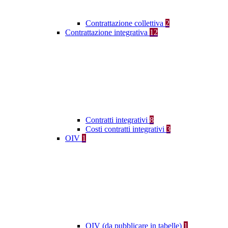
Contrattazione collettiva
2
Contrattazione integrativa
12
Contratti integrativi
8
Costi contratti integrativi
3
OIV
1
OIV (da pubblicare in tabelle)
1