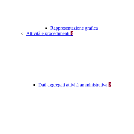
Rappresentazione grafica
Attività e procedimenti
3
Dati aggregati attività amministrativa
2