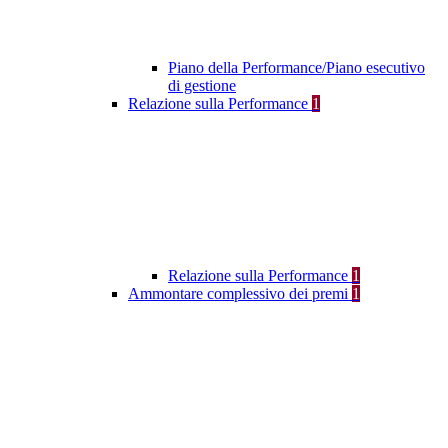
Piano della Performance/Piano esecutivo
di gestione
Relazione sulla Performance
1
Relazione sulla Performance
1
Ammontare complessivo dei premi
1