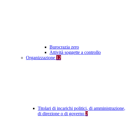
Burocrazia zero
Attività soggette a controllo
Organizzazione
12
Titolari di incarichi politici, di amministrazione,
di direzione o di governo
2