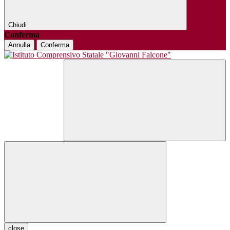
Chiudi
Conferma
Annulla
Conferma
close