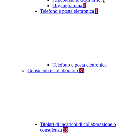
Organigramma
1
Telefono e posta elettronica
1
Telefono e posta elettronica
Consulenti e collaboratori
35
Titolari di incarichi di collaborazione o
consulenza
35