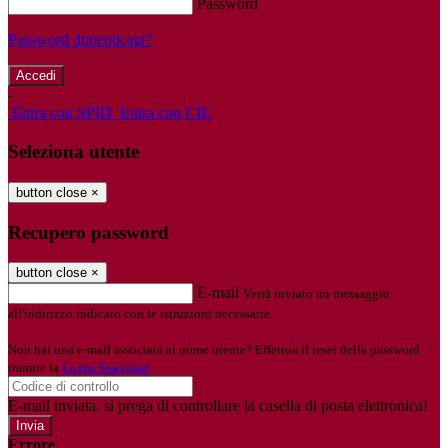
Password
Password dimenticata?
-
Entra con SPID
Entra con CIE
Seleziona utente
button close
×
Recupero password
button close
×
E-mail
Verrà inviato un messaggio
all'indirizzo indicato con le istruzioni necessarie.
Non hai una e-mail associata al nome utente? Effettua il reset della password
tramite la
Login Spaggiari
E-mail inviata, si prega di controllare la casella di posta elettronica!
Errore