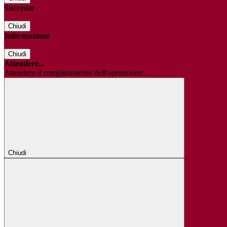
Successo
Chiudi
Informazione
Chiudi
Attendere...
Attendere il completamento dell'operazione...
Chiudi