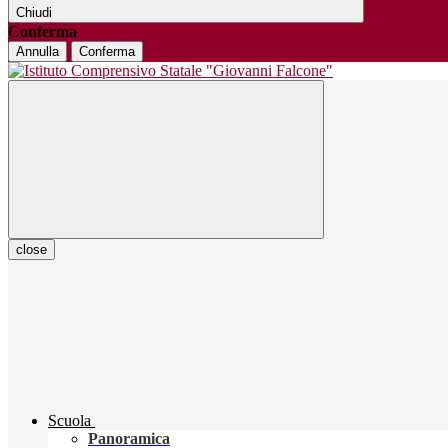
Chiudi
Conferma
Annulla
Conferma
close
Scuola
Panoramica