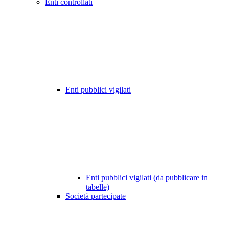
Enti controllati
Enti pubblici vigilati
Enti pubblici vigilati (da pubblicare in
tabelle)
Società partecipate