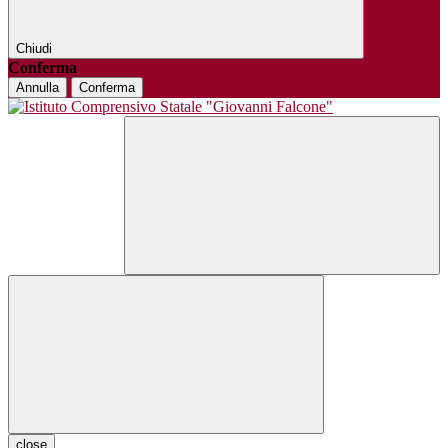
Chiudi
Conferma
Annulla
Conferma
close