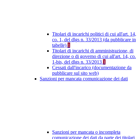
Titolari di incarichi politici di cui all'art. 14,
co. 1, del dlgs n. 33/2013 (da pubblicare in
tabelle)
1
Titolari di incarichi di amministrazione, di
direzione o di governo di cui all'art. 14, co.
1-bis, del dlgs n. 33/2013
1
Cessati dall'incarico (documentazione da
pubblicare sul sito web)
Sanzioni per mancata comunicazione dei dati
Sanzioni per mancata o incompleta
comunicazione dei dati da parte dei titolari