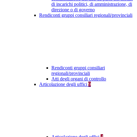
di incarichi politici, di amministrazione, di
direzione o di governo
Rendiconti gruppi consiliari regionali/provinciali
Rendiconti gruppi consiliari
regionali/provinciali
Atti degli organi di controllo
Articolazione degli uffici
9
Articolazione degli uffici
4