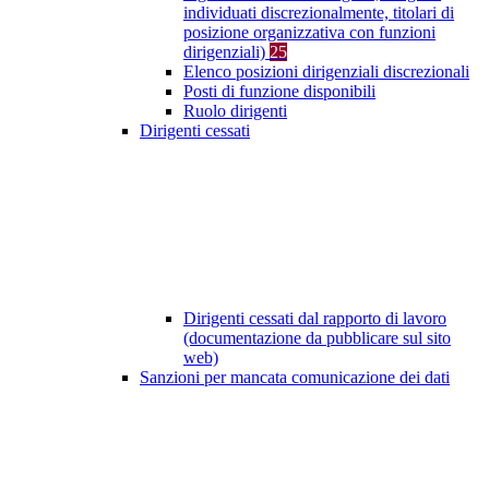
individuati discrezionalmente, titolari di
posizione organizzativa con funzioni
dirigenziali)
25
Elenco posizioni dirigenziali discrezionali
Posti di funzione disponibili
Ruolo dirigenti
Dirigenti cessati
Dirigenti cessati dal rapporto di lavoro
(documentazione da pubblicare sul sito
web)
Sanzioni per mancata comunicazione dei dati