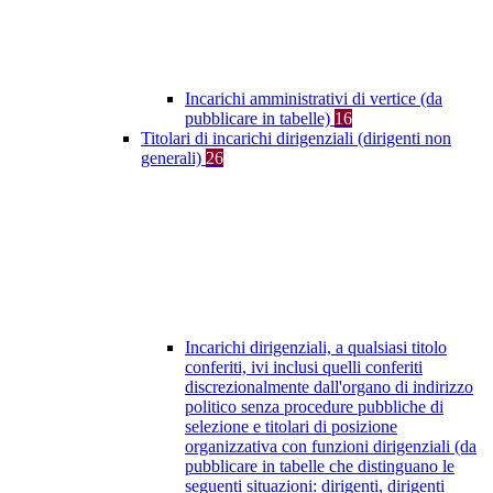
Incarichi amministrativi di vertice (da
pubblicare in tabelle)
16
Titolari di incarichi dirigenziali (dirigenti non
generali)
26
Incarichi dirigenziali, a qualsiasi titolo
conferiti, ivi inclusi quelli conferiti
discrezionalmente dall'organo di indirizzo
politico senza procedure pubbliche di
selezione e titolari di posizione
organizzativa con funzioni dirigenziali (da
pubblicare in tabelle che distinguano le
seguenti situazioni: dirigenti, dirigenti