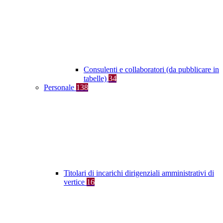
Consulenti e collaboratori (da pubblicare in
tabelle)
34
Personale
138
Titolari di incarichi dirigenziali amministrativi di
vertice
16