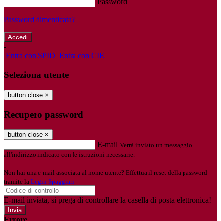
Password
Password dimenticata?
-
Entra con SPID
Entra con CIE
Seleziona utente
button close
×
Recupero password
button close
×
E-mail
Verrà inviato un messaggio
all'indirizzo indicato con le istruzioni necessarie.
Non hai una e-mail associata al nome utente? Effettua il reset della password
tramite la
Login Spaggiari
E-mail inviata, si prega di controllare la casella di posta elettronica!
Errore