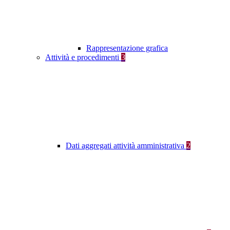
Rappresentazione grafica
Attività e procedimenti
3
Dati aggregati attività amministrativa
2