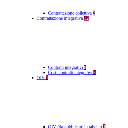
Contrattazione collettiva
2
Contrattazione integrativa
12
Contratti integrativi
8
Costi contratti integrativi
3
OIV
1
OIV (da pubblicare in tabelle)
1