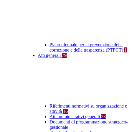
Piano triennale per la prevenzione della
corruzione e della trasparenza (PTPCT)
1
Atti generali
79
Riferimenti normativi su organizzazione e
attività
16
Atti amministrativi generali
23
Documenti di programmazione strategico-
gestionale