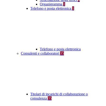
Organigramma
1
Telefono e posta elettronica
1
Telefono e posta elettronica
Consulenti e collaboratori
35
Titolari di incarichi di collaborazione o
consulenza
35