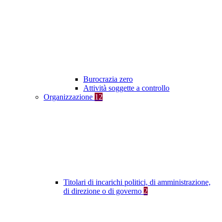
Burocrazia zero
Attività soggette a controllo
Organizzazione
12
Titolari di incarichi politici, di amministrazione,
di direzione o di governo
2