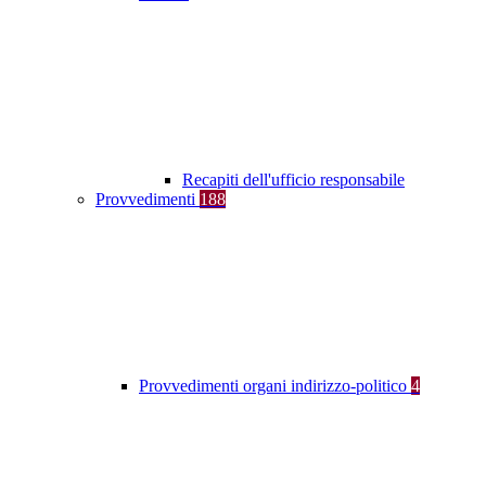
Recapiti dell'ufficio responsabile
Provvedimenti
188
Provvedimenti organi indirizzo-politico
4