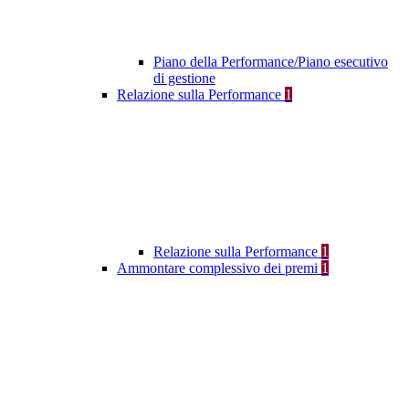
Piano della Performance/Piano esecutivo
di gestione
Relazione sulla Performance
1
Relazione sulla Performance
1
Ammontare complessivo dei premi
1