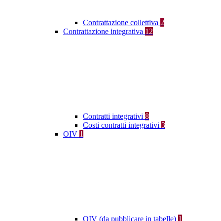
Contrattazione collettiva
2
Contrattazione integrativa
12
Contratti integrativi
8
Costi contratti integrativi
3
OIV
1
OIV (da pubblicare in tabelle)
1