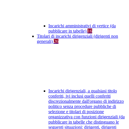
Incarichi amministrativi di vertice (da
pubblicare in tabelle)
16
Titolari di incarichi dirigenziali (dirigenti non
generali)
26
Incarichi dirigenziali, a qualsiasi titolo
conferiti, ivi inclusi quelli conferiti
discrezionalmente dall'organo di indirizzo
politico senza procedure pubbliche di
selezione e titolari di posizione
organizzativa con funzioni dirigenziali (da
pubblicare in tabelle che distinguano le
seguenti situazioni: dirigenti, dirigenti