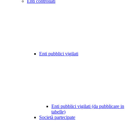
Enti controllati
Enti pubblici vigilati
Enti pubblici vigilati (da pubblicare in
tabelle)
Società partecipate