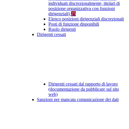
individuati discrezionalmente, titolari di
posizione organizzativa con funzioni
dirigenziali)
25
Elenco posizioni dirigenziali discrezionali
Posti di funzione disponibili
Ruolo dirigenti
Dirigenti cessati
Dirigenti cessati dal rapporto di lavoro
(documentazione da pubblicare sul sito
web)
Sanzioni per mancata comunicazione dei dati