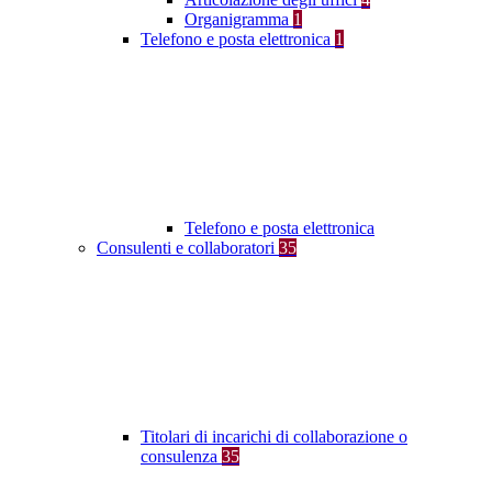
Organigramma
1
Telefono e posta elettronica
1
Telefono e posta elettronica
Consulenti e collaboratori
35
Titolari di incarichi di collaborazione o
consulenza
35