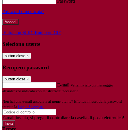
Password
Password dimenticata?
-
Entra con SPID
Entra con CIE
Seleziona utente
button close
×
Recupero password
button close
×
E-mail
Verrà inviato un messaggio
all'indirizzo indicato con le istruzioni necessarie.
Non hai una e-mail associata al nome utente? Effettua il reset della password
tramite la
Login Spaggiari
E-mail inviata, si prega di controllare la casella di posta elettronica!
Errore