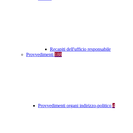
Recapiti dell'ufficio responsabile
Provvedimenti
188
Provvedimenti organi indirizzo-politico
4