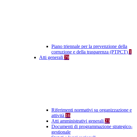
Piano triennale per la prevenzione della
corruzione e della trasparenza (PTPCT)
1
Atti generali
79
Riferimenti normativi su organizzazione e
attività
16
Atti amministrativi generali
23
Documenti di programmazione strategico-
gestionale