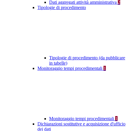
Dati aggregati attività amministrativa
2
Tipologie di procedimento
Tipologie di procedimento (da pubblicare
in tabelle)
Monitoraggio tempi procedimentali
1
Monitoraggio tempi procedimentali
1
Dichiarazioni sostitutive e acquisizione d'ufficio
dei dati