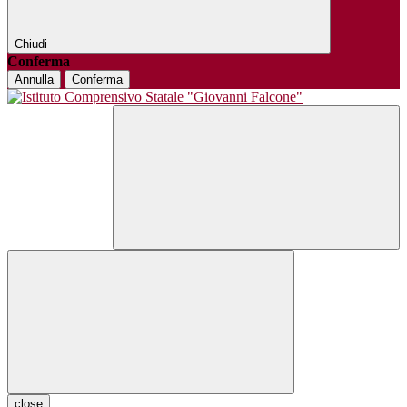
Chiudi
Conferma
Annulla
Conferma
close