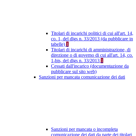
Titolari di incarichi politici di cui all'art. 14,
co. 1, del dlgs n. 33/2013 (da pubblicare in
tabelle)
1
Titolari di incarichi di amministrazione, di
direzione o di governo di cui all'art. 14, co.
1-bis, del dlgs n. 33/2013
1
Cessati dall'incarico (documentazione da
pubblicare sul sito web)
Sanzioni per mancata comunicazione dei dati
Sanzioni per mancata o incompleta
comunicazione dei dati da parte dei titolari