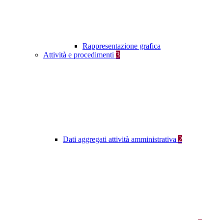
Rappresentazione grafica
Attività e procedimenti
3
Dati aggregati attività amministrativa
2