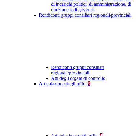
di incarichi politici, di amministrazione, di
direzione o di governo
Rendiconti gruppi consiliari regionali/provinciali
Rendiconti gruppi consiliari
regionali/provinciali
Atti degli organi di controllo
Articolazione degli uffici
9
Articolazione degli uffici
4