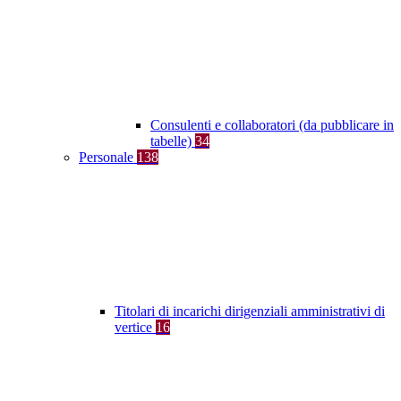
Consulenti e collaboratori (da pubblicare in
tabelle)
34
Personale
138
Titolari di incarichi dirigenziali amministrativi di
vertice
16