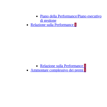
Piano della Performance/Piano esecutivo
di gestione
Relazione sulla Performance
1
Relazione sulla Performance
1
Ammontare complessivo dei premi
1