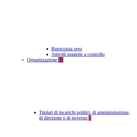
Burocrazia zero
Attività soggette a controllo
Organizzazione
12
Titolari di incarichi politici, di amministrazione,
di direzione o di governo
2