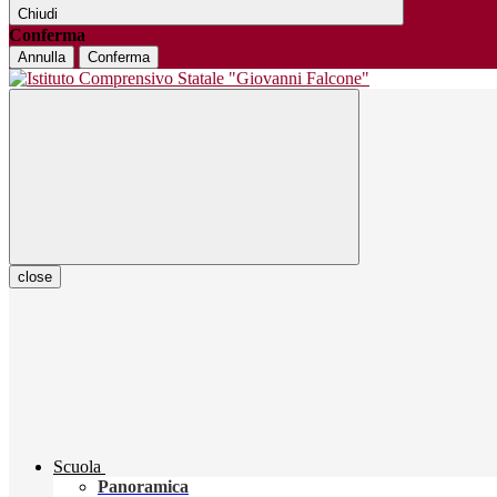
Chiudi
Conferma
Annulla
Conferma
close
Scuola
Panoramica