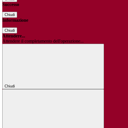
Successo
Chiudi
Informazione
Chiudi
Attendere...
Attendere il completamento dell'operazione...
Chiudi