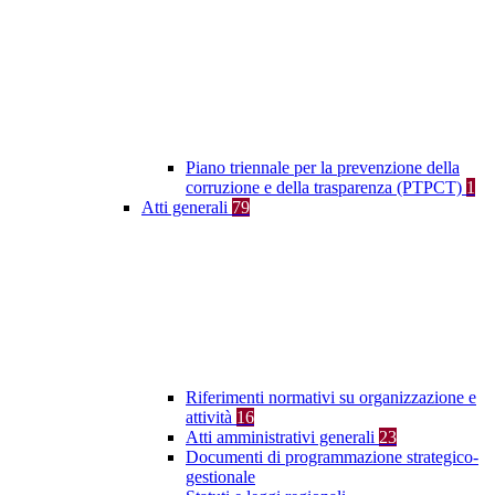
Piano triennale per la prevenzione della
corruzione e della trasparenza (PTPCT)
1
Atti generali
79
Riferimenti normativi su organizzazione e
attività
16
Atti amministrativi generali
23
Documenti di programmazione strategico-
gestionale