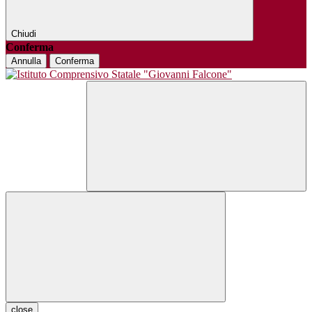
Chiudi
Conferma
Annulla
Conferma
close