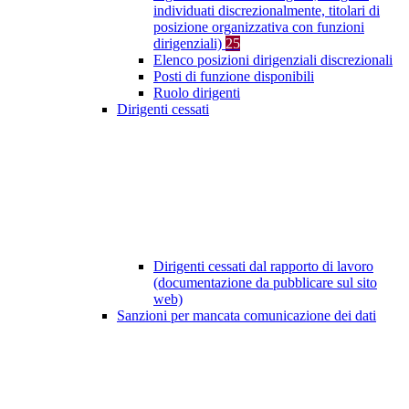
individuati discrezionalmente, titolari di
posizione organizzativa con funzioni
dirigenziali)
25
Elenco posizioni dirigenziali discrezionali
Posti di funzione disponibili
Ruolo dirigenti
Dirigenti cessati
Dirigenti cessati dal rapporto di lavoro
(documentazione da pubblicare sul sito
web)
Sanzioni per mancata comunicazione dei dati