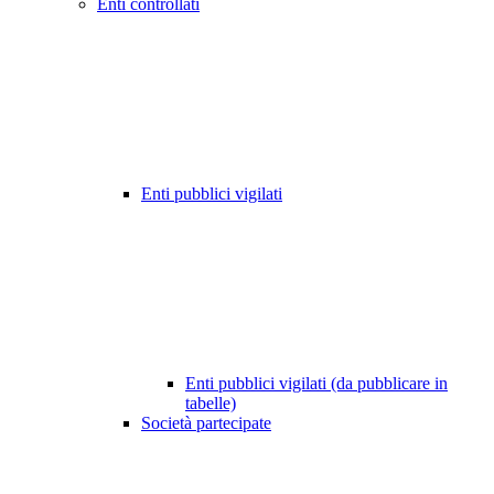
Enti controllati
Enti pubblici vigilati
Enti pubblici vigilati (da pubblicare in
tabelle)
Società partecipate