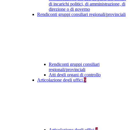
di incarichi politici, di amministrazione, di
direzione o di governo
Rendiconti gruppi consiliari regionali/provinciali
Rendiconti gruppi consiliari
regionali/provinciali
Atti degli organi di controllo
Articolazione degli uffici
9
Articolazione degli uffici
4