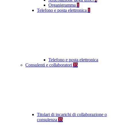
Organigramma
1
Telefono e posta elettronica
1
Telefono e posta elettronica
Consulenti e collaboratori
35
Titolari di incarichi di collaborazione o
consulenza
35