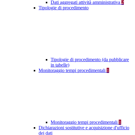
Dati aggregati attività amministrativa
2
Tipologie di procedimento
Tipologie di procedimento (da pubblicare
in tabelle)
Monitoraggio tempi procedimentali
1
Monitoraggio tempi procedimentali
1
Dichiarazioni sostitutive e acquisizione d'ufficio
dei dati