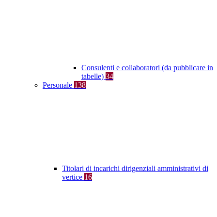
Consulenti e collaboratori (da pubblicare in
tabelle)
34
Personale
138
Titolari di incarichi dirigenziali amministrativi di
vertice
16