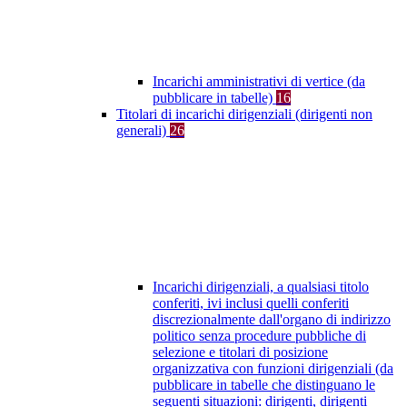
Incarichi amministrativi di vertice (da
pubblicare in tabelle)
16
Titolari di incarichi dirigenziali (dirigenti non
generali)
26
Incarichi dirigenziali, a qualsiasi titolo
conferiti, ivi inclusi quelli conferiti
discrezionalmente dall'organo di indirizzo
politico senza procedure pubbliche di
selezione e titolari di posizione
organizzativa con funzioni dirigenziali (da
pubblicare in tabelle che distinguano le
seguenti situazioni: dirigenti, dirigenti