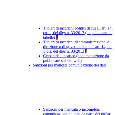
Titolari di incarichi politici di cui all'art. 14,
co. 1, del dlgs n. 33/2013 (da pubblicare in
tabelle)
1
Titolari di incarichi di amministrazione, di
direzione o di governo di cui all'art. 14, co.
1-bis, del dlgs n. 33/2013
1
Cessati dall'incarico (documentazione da
pubblicare sul sito web)
Sanzioni per mancata comunicazione dei dati
Sanzioni per mancata o incompleta
comunicazione dei dati da parte dei titolari