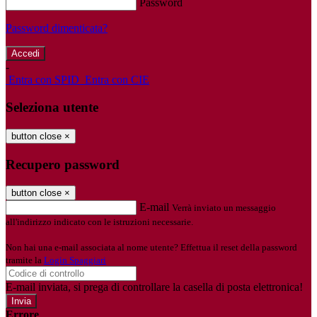
Password
Password dimenticata?
-
Entra con SPID
Entra con CIE
Seleziona utente
button close
×
Recupero password
button close
×
E-mail
Verrà inviato un messaggio
all'indirizzo indicato con le istruzioni necessarie.
Non hai una e-mail associata al nome utente? Effettua il reset della password
tramite la
Login Spaggiari
E-mail inviata, si prega di controllare la casella di posta elettronica!
Errore