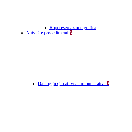
Rappresentazione grafica
Attività e procedimenti
3
Dati aggregati attività amministrativa
2