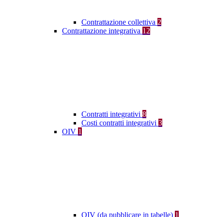
Contrattazione collettiva
2
Contrattazione integrativa
12
Contratti integrativi
8
Costi contratti integrativi
3
OIV
1
OIV (da pubblicare in tabelle)
1