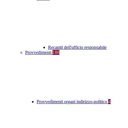
Recapiti dell'ufficio responsabile
Provvedimenti
188
Provvedimenti organi indirizzo-politico
4