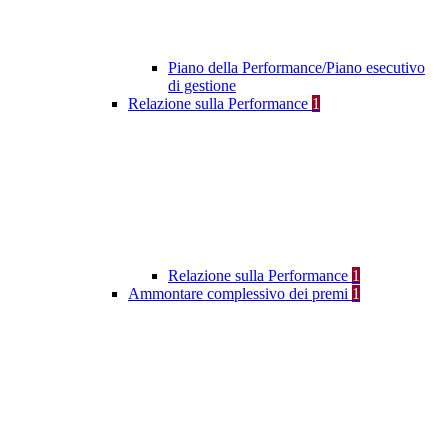
Piano della Performance/Piano esecutivo
di gestione
Relazione sulla Performance
1
Relazione sulla Performance
1
Ammontare complessivo dei premi
1