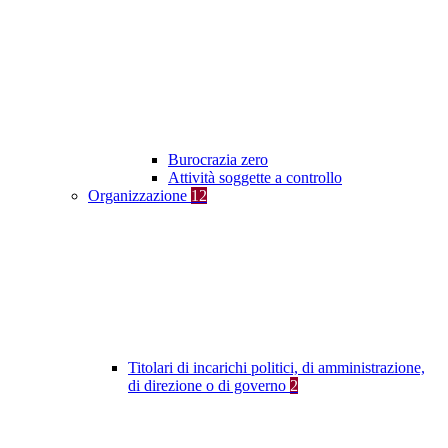
Burocrazia zero
Attività soggette a controllo
Organizzazione
12
Titolari di incarichi politici, di amministrazione,
di direzione o di governo
2